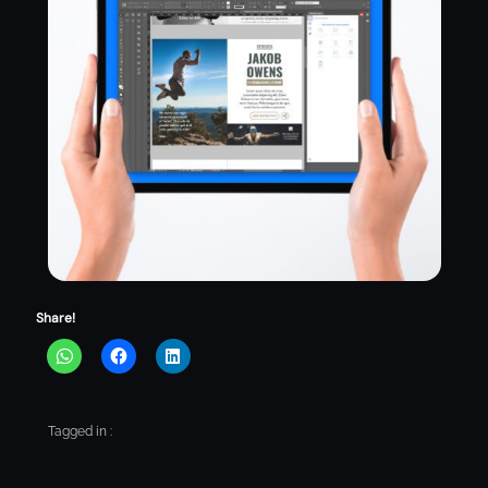
Share!
Tagged in :