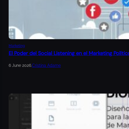
Marketing
El Poder del Social Listening en el Marketing Polític
6 June 2026
.
Cristina Adame