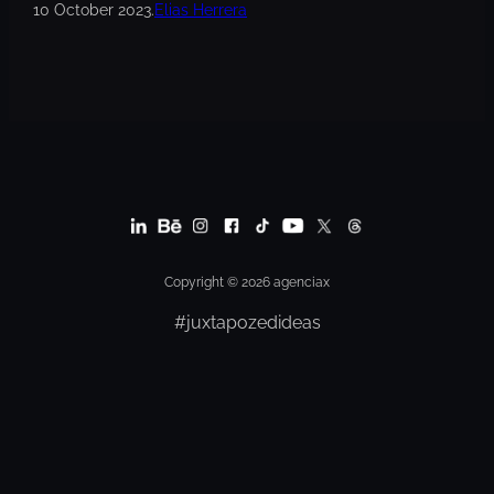
10 October 2023
.
Elias Herrera
Copyright © 2026 agenciax
#juxtapozedideas