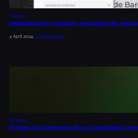
Marketing
webpublication: la solución profesional de creació
4 April 2024
.
Cristina Adame
Marketing
El Papel de la Animación 2D en la publicidad: Cóm