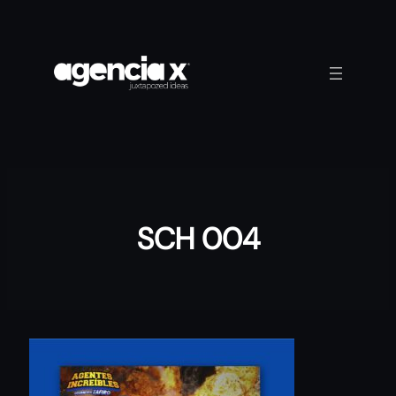
Skip
to
content
SCH 004