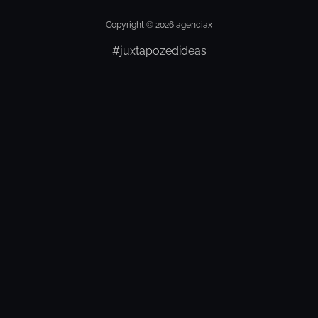
Copyright © 2026 agenciax
#juxtapozedideas