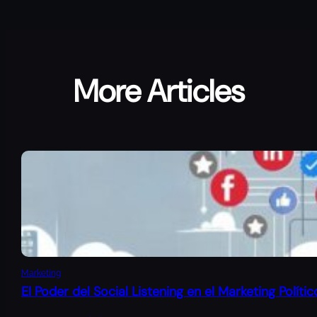
More Articles
Marketing
El Poder del Social Listening en el Marketing Polític