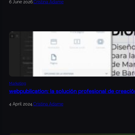
6 June 2026
.
Cristina Adame
Marketing
webpublication: la solución profesional de creació
4 April 2024
.
Cristina Adame