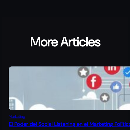
More Articles
Marketing
El Poder del Social Listening en el Marketing Polític