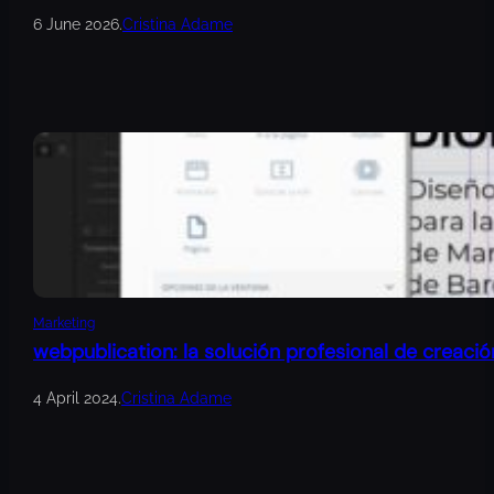
6 June 2026
.
Cristina Adame
Marketing
webpublication: la solución profesional de creació
4 April 2024
.
Cristina Adame