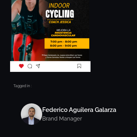
Tagged in :
Federico Aguilera Galarza
Brand Manager