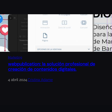
Marketing
webpublication: la solución profesional de
creación de contenidos digitales.
4 abril 2024
.
Cristina Adame