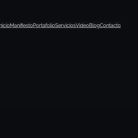
Inicio
Manifiesto
Portafolio
Servicios
Video
Blog
Contacto