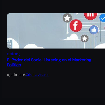
Marketing
El Poder del Social Listening en el Marketing
Político
6 junio 2026
.
Cristina Adame