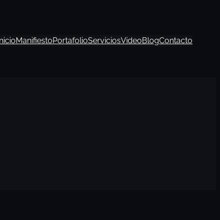
Inicio
Manifiesto
Portafolio
Servicios
Video
Blog
Contacto