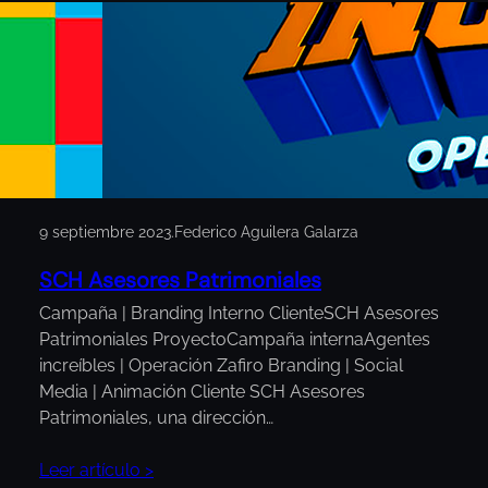
9 septiembre 2023
.
Federico Aguilera Galarza
SCH Asesores Patrimoniales
Campaña | Branding Interno ClienteSCH Asesores
Patrimoniales ProyectoCampaña internaAgentes
increíbles | Operación Zafiro Branding | Social
Media | Animación Cliente SCH Asesores
Patrimoniales, una dirección…
Leer artículo >