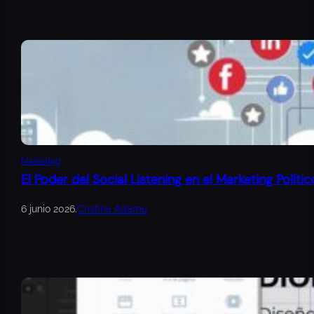
Marketing
El Poder del Social Listening en el Marketing Polític
6 junio 2026
.
Cristina Adame