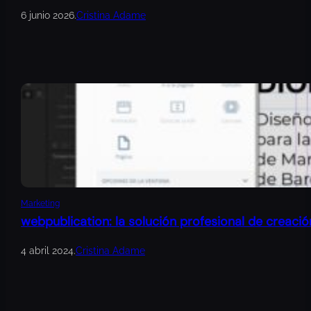
6 junio 2026
.
Cristina Adame
Marketing
webpublication: la solución profesional de creació
4 abril 2024
.
Cristina Adame