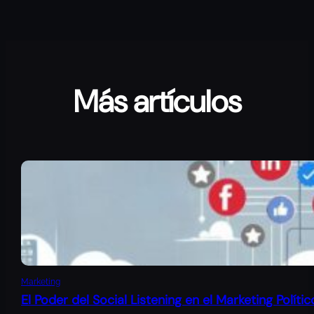
Más artículos
Marketing
El Poder del Social Listening en el Marketing Polític