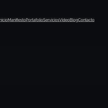
Inicio
Manifiesto
Portafolio
Servicios
Video
Blog
Contacto