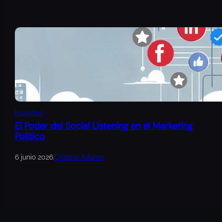
Marketing
El Poder del Social Listening en el Marketing
Político
6 junio 2026
.
Cristina Adame