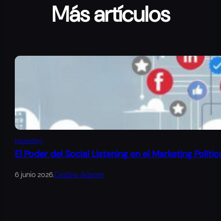
Más artículos
Marketing
El Poder del Social Listening en el Marketing Polític
6 junio 2026
.
Cristina Adame