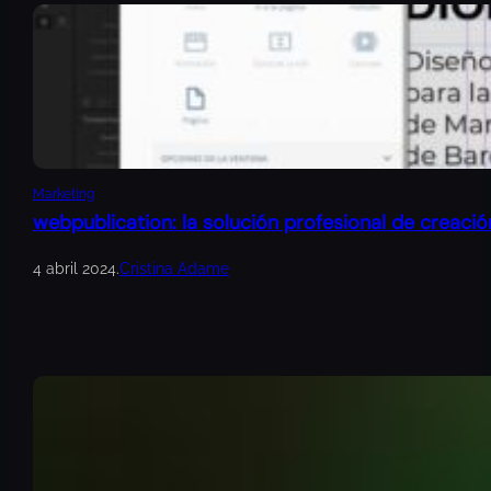
Marketing
webpublication: la solución profesional de creació
4 abril 2024
.
Cristina Adame