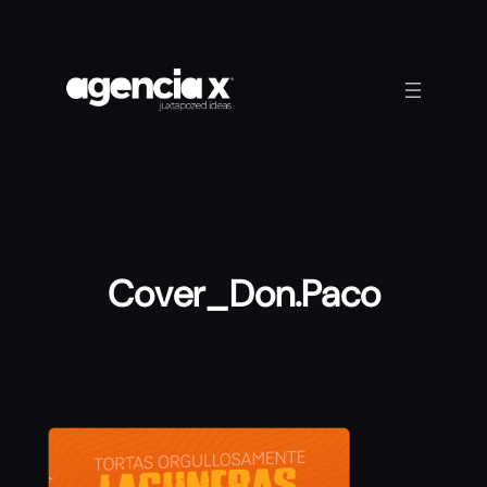
Saltar
al
contenido
Cover_Don.Paco