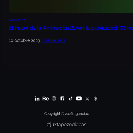
Marketing
El Papel de la Animación 2D en la publicidad: Cóm
10 octubre 2023
.
Elias Herrera
Copyright © 2026 agenciax
#juxtapozedideas