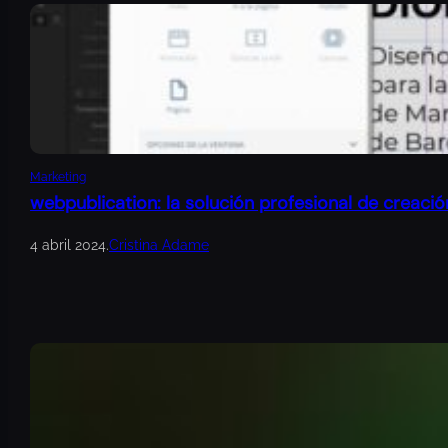
Marketing
webpublication: la solución profesional de creació
4 abril 2024
.
Cristina Adame