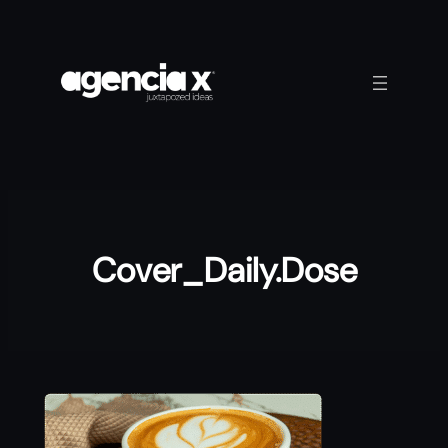
Saltar
al
contenido
Cover_Daily.Dose