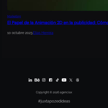
Marketing
El Papel de la Animación 2D en la publicidad: Cóm
10 octubre 2023
.
Elias Herrera
Copyright © 2026 agenciax
#juxtapozedideas