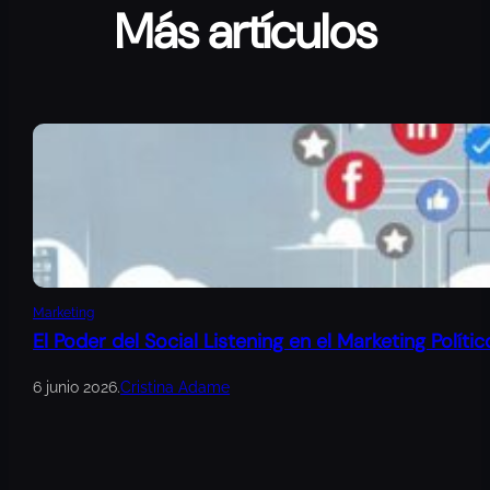
Más artículos
Marketing
El Poder del Social Listening en el Marketing Polític
6 junio 2026
.
Cristina Adame