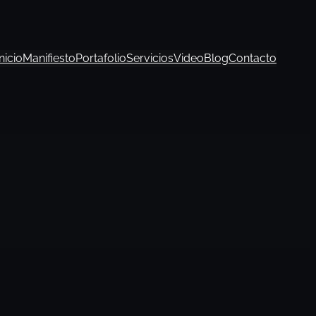
Inicio
Manifiesto
Portafolio
Servicios
Video
Blog
Contacto