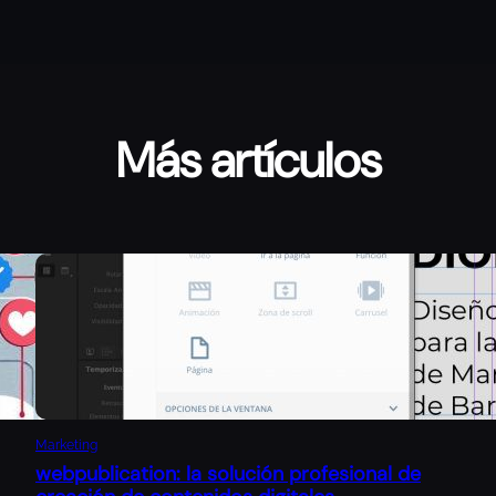
Más artículos
Marketing
webpublication: la solución profesional de