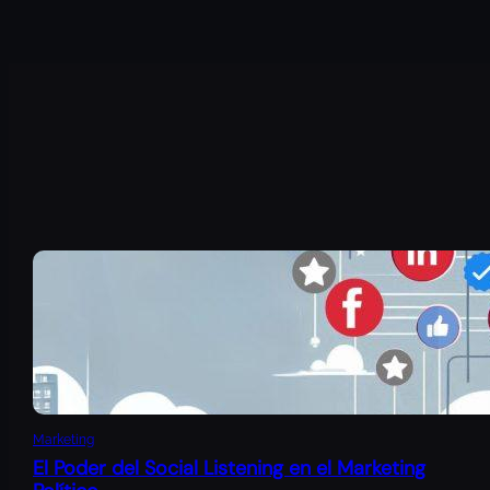
Marketing
El Poder del Social Listening en el Marketing