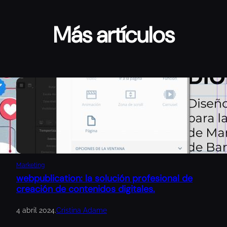
Más artículos
Marketing
webpublication: la solución profesional de
creación de contenidos digitales.
4 abril 2024
.
Cristina Adame