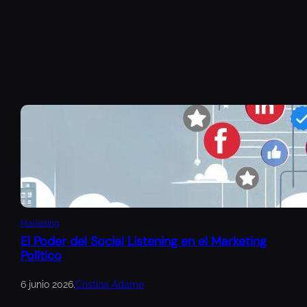
Marketing
El Poder del Social Listening en el Marketing
Político
6 junio 2026
.
Cristina Adame