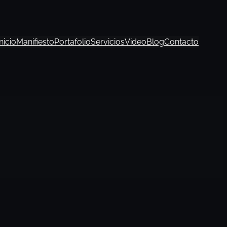
Inicio
Manifiesto
Portafolio
Servicios
Video
Blog
Contacto