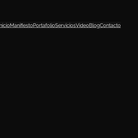
Inicio
Manifiesto
Portafolio
Servicios
Video
Blog
Contacto