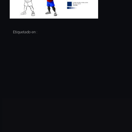
Etiquetado en :