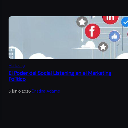
Marketing
El Poder del Social Listening en el Marketing
Político
6 junio 2026
.
Cristina Adame