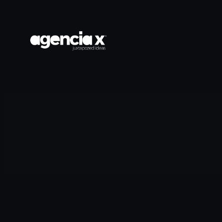
Saltar
al
contenido