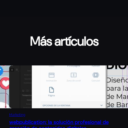
Más artículos
Marketing
webpublication: la solución profesional de