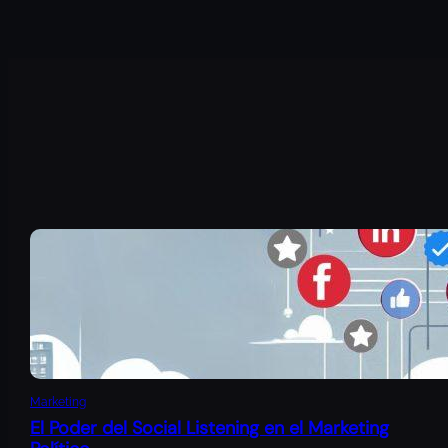
Marketing
El Poder del Social Listening en el Marketing