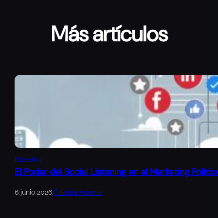
Más artículos
Marketing
El Poder del Social Listening en el Marketing Polític
6 junio 2026
.
Cristina Adame