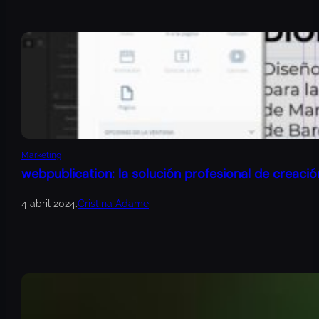
Marketing
webpublication: la solución profesional de creació
4 abril 2024
.
Cristina Adame