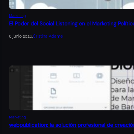
Marketing
El Poder del Social Listening en el Marketing Polític
6 junio 2026
.
Cristina Adame
Marketing
webpublication: la solución profesional de creació