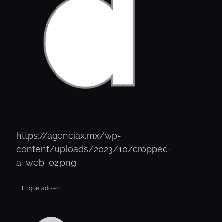
https://agenciax.mx/wp-
content/uploads/2023/10/cropped-
a_web_02.png
Etiquetado en :