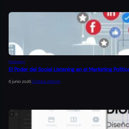
Marketing
El Poder del Social Listening en el Marketing Polític
6 junio 2026
.
Cristina Adame