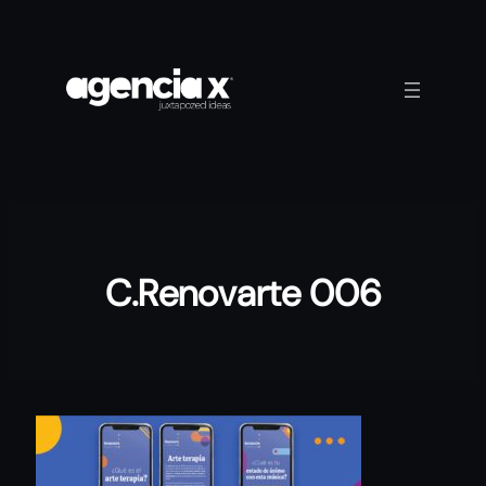
Saltar
al
contenido
C.Renovarte 006