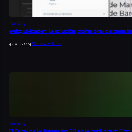
Marketing
webpublication: la solución profesional de creació
4 abril 2024
.
Cristina Adame
Marketing
El Papel de la Animación 2D en la publicidad: Cóm