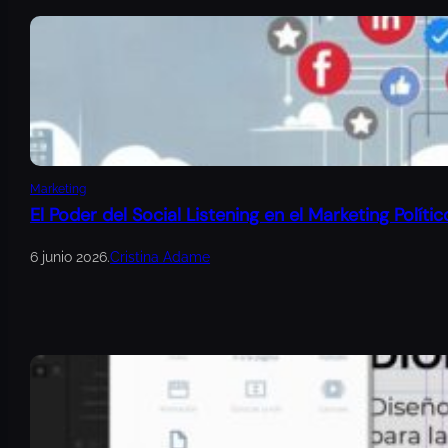
Marketing
El Poder del Social Listening en el Marketing Polític
6 junio 2026
.
Cristina Adame