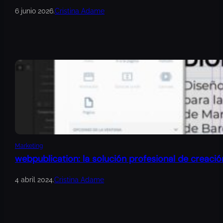
6 junio 2026
.
Cristina Adame
Marketing
webpublication: la solución profesional de creació
4 abril 2024
.
Cristina Adame