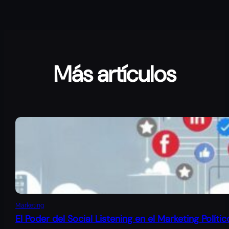
Más artículos
Marketing
El Poder del Social Listening en el Marketing Polític