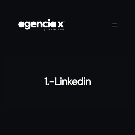
Saltar
al
contenido
1.-Linkedin